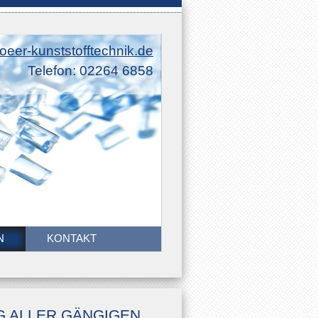
oeer-kunststofftechnik.de
Telefon: 02264 6858
N
KONTAKT
G ALLER GÄNGIGEN