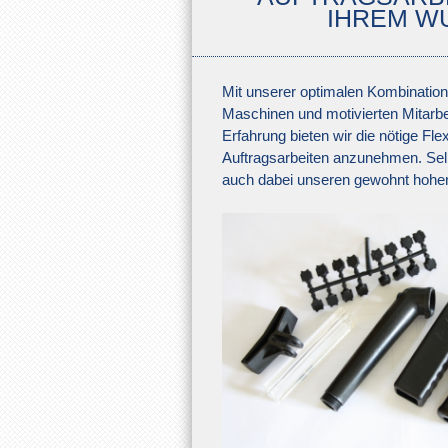
IHREM W
Mit unserer optimalen Kombinatio
Maschinen und motivierten Mitarbei
Erfahrung bieten wir die nötige Flexi
Auftragsarbeiten anzunehmen. Selb
auch dabei unseren gewohnt hohen