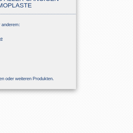
MOPLASTE
er anderem:
ke
en oder weiteren Produkten.